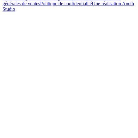
générales de ventes
Politique de confidentialité
Une réalisation Aneth
Studio