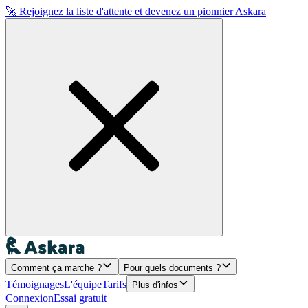
🚀 Rejoignez la liste d'attente et devenez un pionnier Askara
Comment ça marche ?
Pour quels documents ?
Témoignages
L'équipe
Tarifs
Plus d'infos
Connexion
Essai gratuit