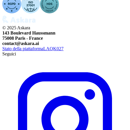
© 2025 Askara
143 Boulevard Haussmann
75008 Paris - France
contact@askara.ai
Stato della piattaforma
LAQK027
Seguici