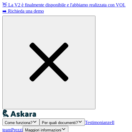
👋 La V2 è finalmente disponibile e l'abbiamo realizzata con VOI.
➡️ Richieda una demo
Testimonianze
Il
Come funziona?
Per quali documenti?
team
Prezzi
Maggiori informazioni