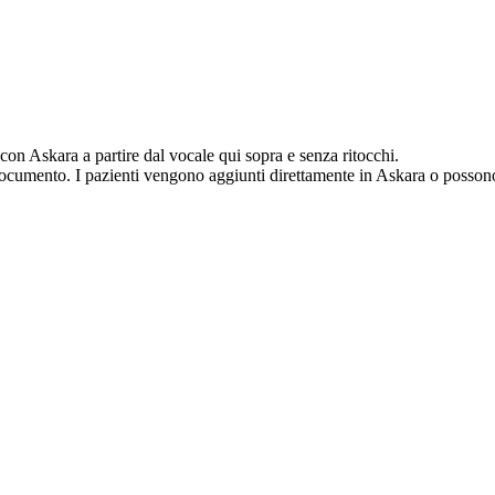
 con Askara a partire dal vocale qui sopra e senza ritocchi.
 documento. I pazienti vengono aggiunti direttamente in Askara o possono 