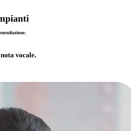
impianti
consultazione.
 nota vocale.