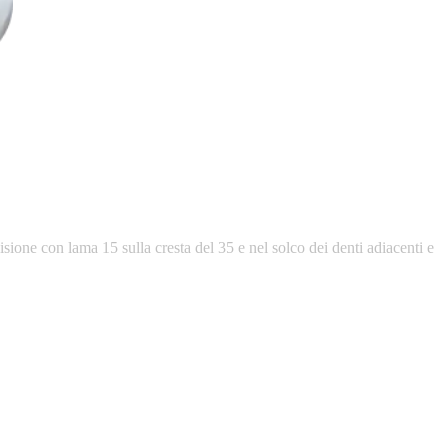
isione
con
lama
15
sulla
cresta
del
35
e
nel
solco
dei
denti
adiacenti
e