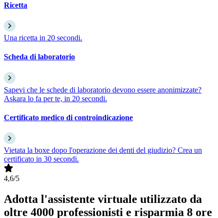
Ricetta
Una ricetta in 20 secondi.
Scheda di laboratorio
Sapevi che le schede di laboratorio devono essere anonimizzate?
Askara lo fa per te, in 20 secondi.
Certificato medico di controindicazione
Vietata la boxe dopo l'operazione dei denti del giudizio? Crea un
certificato in 30 secondi.
4,6/5
Adotta l'assistente virtuale utilizzato da
oltre 4000 professionisti
e risparmia 8 ore