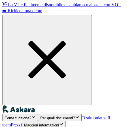
👋 La V2 è finalmente disponibile e l'abbiamo realizzata con VOI.
➡️ Richieda una demo
Testimonianze
Il
Come funziona?
Per quali documenti?
team
Prezzi
Maggiori informazioni