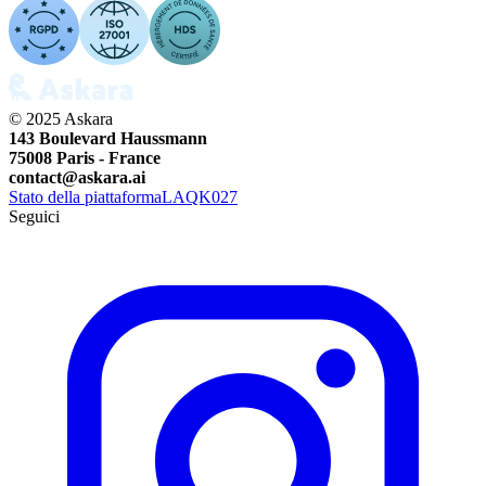
© 2025 Askara
143 Boulevard Haussmann
75008 Paris - France
contact@askara.ai
Stato della piattaforma
LAQK027
Seguici