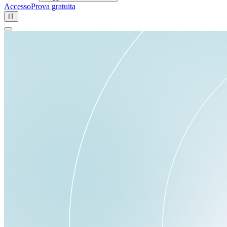
Accesso
Prova gratuita
IT