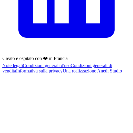
Creato e ospitato con ❤️ in Francia
Note legali
Condizioni generali d'uso
Condizioni generali di
vendita
Informativa sulla privacy
Una realizzazione Aneth Studio