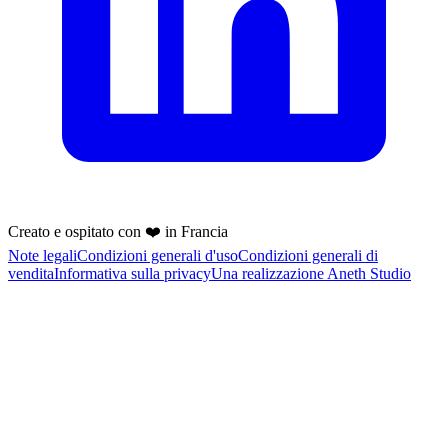
Creato e ospitato con ❤️ in Francia
Note legali
Condizioni generali d'uso
Condizioni generali di
vendita
Informativa sulla privacy
Una realizzazione Aneth Studio