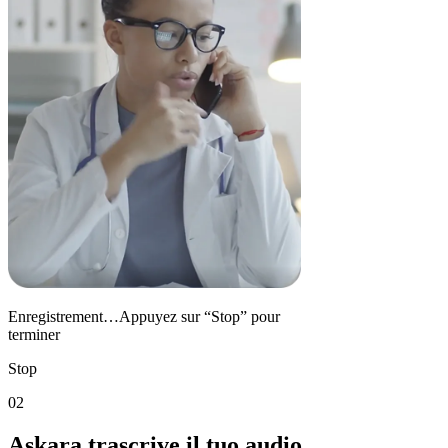
Enregistrement…Appuyez sur “Stop” pour
terminer
Stop
02
Askara trascrive il tuo audio