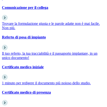
Comunicazione per il collega
Trovare la formulazione giusta e le parole adatte non è mai facile.
Non più.
Referto di posa di impianto
Il tuo referto, la tua tracciabilità e il passaporto implantare, in un
unico documento!
Certificato medico iniziale
1 minuto per redigere il documento più noioso dello studio.
Certificato medico di presenza