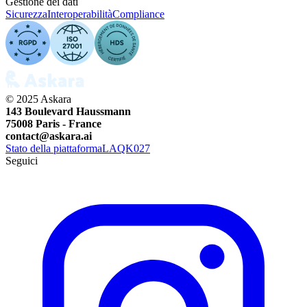
Gestione dei dati
Sicurezza
Interoperabilità
Compliance
© 2025 Askara
143 Boulevard Haussmann
75008 Paris - France
contact@askara.ai
Stato della piattaforma
LAQK027
Seguici