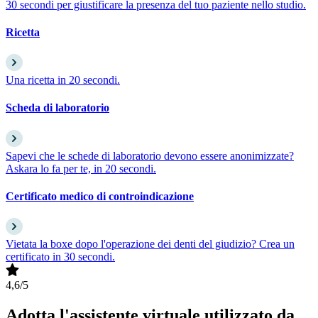
30 secondi per giustificare la presenza del tuo paziente nello studio.
Ricetta
Una ricetta in 20 secondi.
Scheda di laboratorio
Sapevi che le schede di laboratorio devono essere anonimizzate?
Askara lo fa per te, in 20 secondi.
Certificato medico di controindicazione
Vietata la boxe dopo l'operazione dei denti del giudizio? Crea un
certificato in 30 secondi.
4,6/5
Adotta l'assistente virtuale utilizzato da