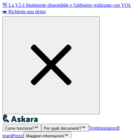
👋 La V2 è finalmente disponibile e l'abbiamo realizzata con VOI.
➡️ Richieda una demo
Testimonianze
Il
Come funziona?
Per quali documenti?
team
Prezzi
Maggiori informazioni