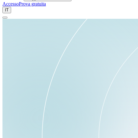
Accesso
Prova gratuita
IT